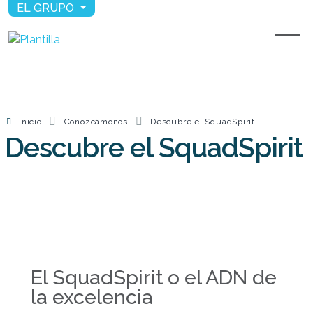
EL GRUPO
Inicio
Conozcámonos
Descubre el SquadSpirit
Descubre el SquadSpirit
El SquadSpirit o el ADN de
la excelencia