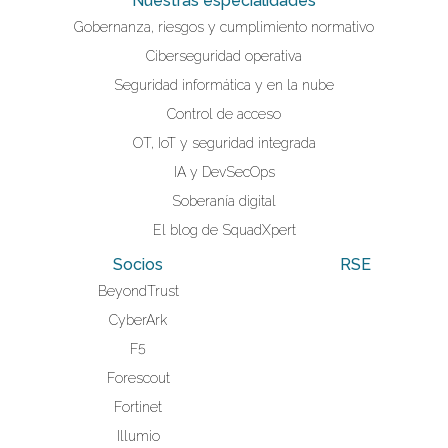
Nuestras especialidades
Gobernanza, riesgos y cumplimiento normativo
Ciberseguridad operativa
Seguridad informática y en la nube
Control de acceso
OT, IoT y seguridad integrada
IA y DevSecOps
Soberanía digital
El blog de SquadXpert
Socios
RSE
BeyondTrust
CyberArk
F5
Forescout
Fortinet
Illumio