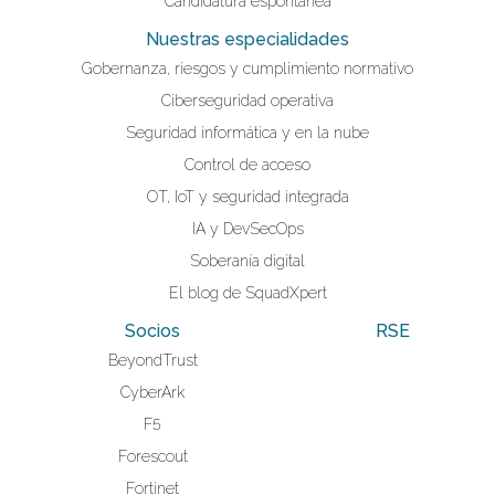
Candidatura espontánea
Nuestras especialidades
Gobernanza, riesgos y cumplimiento normativo
Ciberseguridad operativa
Seguridad informática y en la nube
Control de acceso
OT, IoT y seguridad integrada
IA y DevSecOps
Soberanía digital
El blog de SquadXpert
Socios
RSE
BeyondTrust
CyberArk
F5
Forescout
Fortinet