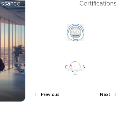
issance
Certifications
Previous
Next