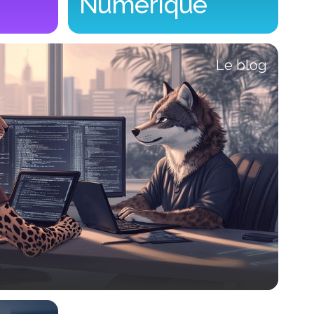
Numérique
Souveraineté Numérique
Le blog