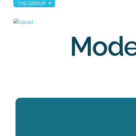
THE GROUP
Mode