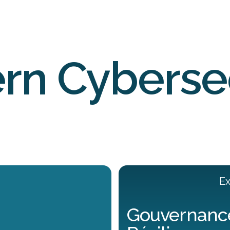
rn Cybersec
Ex
Gouvernanc