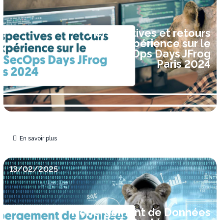
Perspectives et retours
d'expérience sur le
DevSecOps Days JFrog
Paris 2024
En savoir plus
13/02/2025
Hébergement de Données