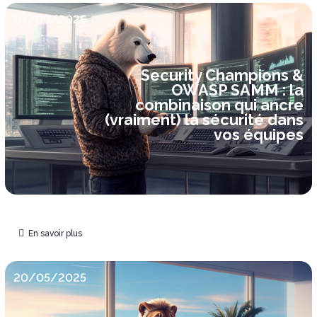
04/06/2025
Security Champions &
OWASP SAMM : la
combinaison qui ancre
(vraiment) la sécurité dans
vos équipes
En savoir plus
20/05/2025