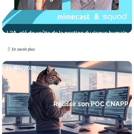
En savoir plus
23/04/2025
Réussir son POC CNAPP