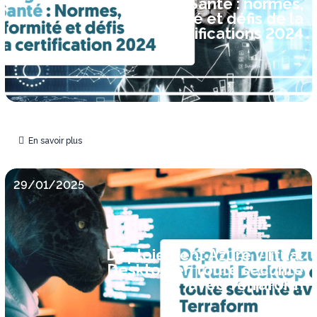
de Santé : normes,
conformité et défis de la
certifications 2024
En savoir plus
29/01/2025
Déploiement Azure Virtual
Desktop en toute sécurité
avec Terraform