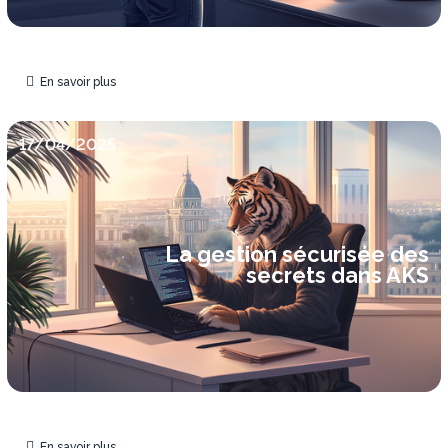
En savoir plus
17/04/2025
La gestion sécurisée des
secrets dans AKS
En savoir plus