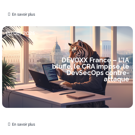
En savoir plus
11/06/2025
DEVOXX France – L’IA
bluffe, le CRA impose, le
DevSecOps contre-
attaque
En savoir plus