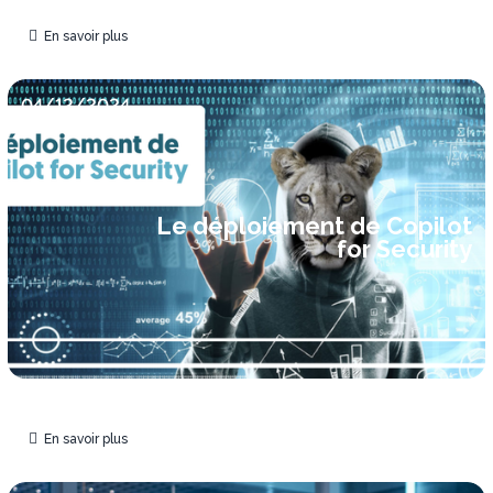
En savoir plus
04/12/2024
Le déploiement de Copilot
for Security
En savoir plus