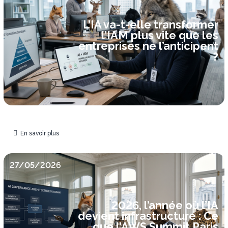
L’IA va-t-elle transformer
l’IAM plus vite que les
entreprises ne l’anticipent
?
En savoir plus
27/05/2026
2026, l’année où l’IA
devient infrastructure : Ce
que l’AWS Summit Paris