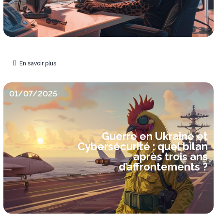
En savoir plus
01/07/2025
Guerre en Ukraine et
Cybersécurité : quel bilan
après trois ans
d’affrontements ?