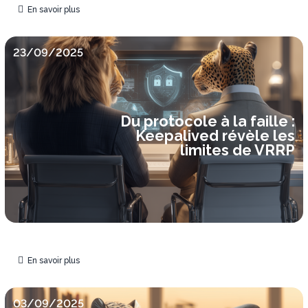
En savoir plus
23/09/2025
Du protocole à la faille :
Keepalived révèle les
limites de VRRP
En savoir plus
03/09/2025