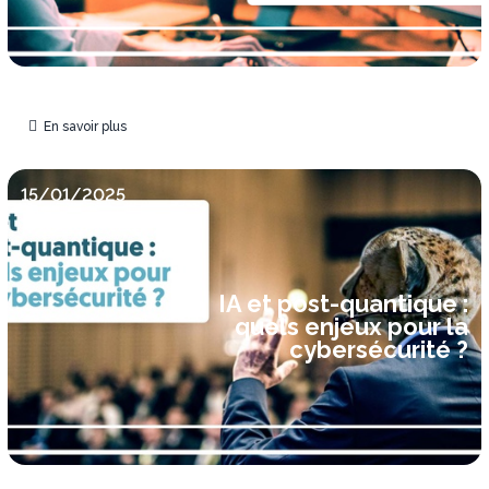
En savoir plus
15/01/2025
IA et post-quantique :
quels enjeux pour la
cybersécurité ?