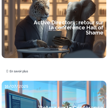
Active Directory : retour sur
la conférence Hall of
Shame
En savoir plus
16/07/2025
Retour sur la Conférence