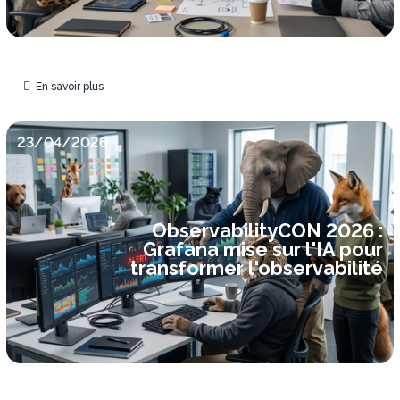
En savoir plus
23/04/2026
ObservabilityCON 2026 :
Grafana mise sur l'IA pour
transformer l'observabilité