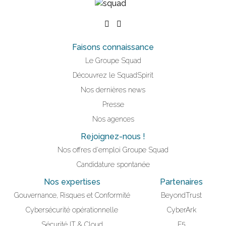
Faisons connaissance
Le Groupe Squad
Découvrez le SquadSpirit
Nos dernières news
Presse
Nos agences
Rejoignez-nous !
Nos offres d'emploi Groupe Squad
Candidature spontanée
Nos expertises
Partenaires
Gouvernance, Risques et Conformité
BeyondTrust
Cybersécurité opérationnelle
CyberArk
Sécurité IT & Cloud
F5