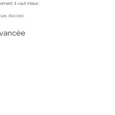
ement. Il vaut mieux :
ues d’accès).
 avancée