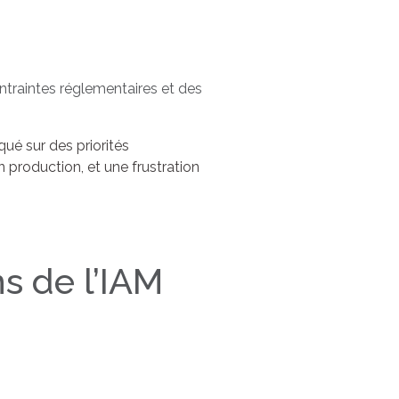
ontraintes réglementaires et des
qué sur des priorités
n production, et une frustration
s de l’IAM