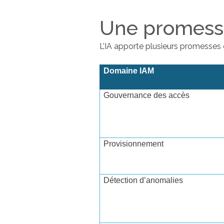
Une promesse
L’IA apporte plusieurs promesses 
Domaine IAM
Gouvernance des accès
Provisionnement
Détection d’anomalies