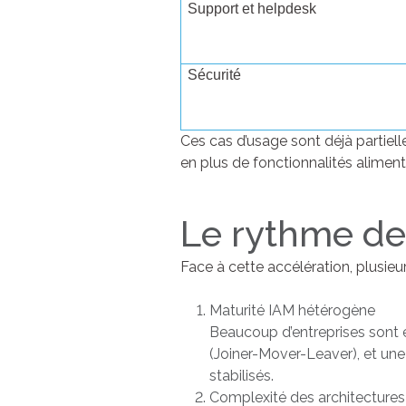
Support et helpdesk
Sécurité
Ces cas d’usage sont déjà partiel
en plus de fonctionnalités alimenté
Le rythme de 
Face à cette accélération, plusieurs
Maturité IAM hétérogène
Beaucoup d’entreprises sont e
(Joiner-Mover-Leaver), et un
stabilisés.
Complexité des architectures