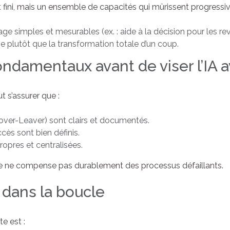
it fini, mais un ensemble de capacités qui mûrissent progressiv
 simples et mesurables (ex. : aide à la décision pour les rev
ve plutôt que la transformation totale d’un coup.
fondamentaux avant de viser l’IA
ut s’assurer que :
ver-Leaver) sont clairs et documentés.
ccès sont bien définis.
ropres et centralisées.
 elle ne compense pas durablement des processus défaillants.
 dans la boucle
te est :