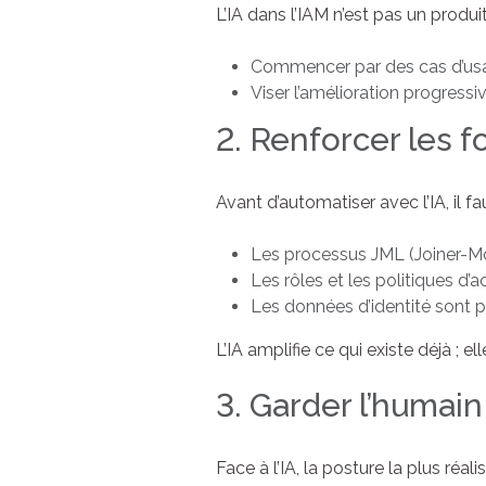
L’IA dans l’IAM n’est pas un produ
Commencer par des cas d’usage
Viser l’amélioration progressi
2. Renforcer les 
Avant d’automatiser avec l’IA, il fa
Les processus JML (Joiner-Mo
Les rôles et les politiques d’a
Les données d’identité sont p
L’IA amplifie ce qui existe déjà ;
3. Garder l’humain
Face à l’IA, la posture la plus réalis