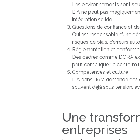
Les environnements sont souv
L’IA ne peut pas magiquement
intégration solide.
Questions de confiance et d
Qui est responsable d’une déc
risques de biais, d’erreurs a
Réglementation et conformit
Des cadres comme DORA exigent
peut compliquer la conformité 
Compétences et culture
L’IA dans l’IAM demande des c
souvent déjà sous tension, 
Une transform
entreprises