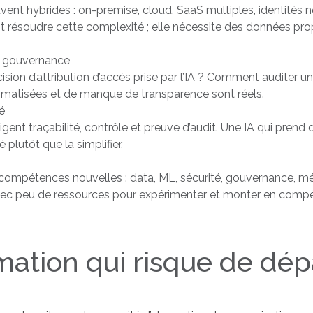
ent hybrides : on-premise, cloud, SaaS multiples, identités 
 résoudre cette complexité ; elle nécessite des données prop
e gouvernance
ision d’attribution d’accès prise par l’IA ? Comment auditer 
utomatisées et de manque de transparence sont réels.
é
 traçabilité, contrôle et preuve d’audit. Une IA qui prend d
plutôt que la simplifier.
ompétences nouvelles : data, ML, sécurité, gouvernance, méti
avec peu de ressources pour expérimenter et monter en comp
ation qui risque de dép