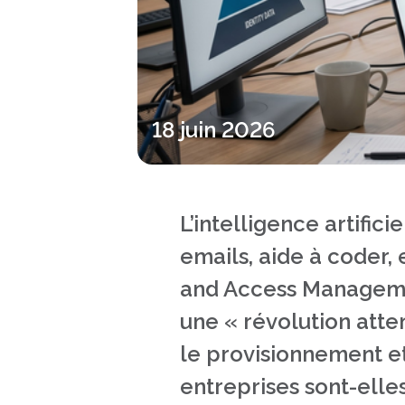
18 juin 2026
L’intelligence artifi
emails, aide à coder,
and Access Managemen
une « révolution att
le provisionnement et 
entreprises sont-elle