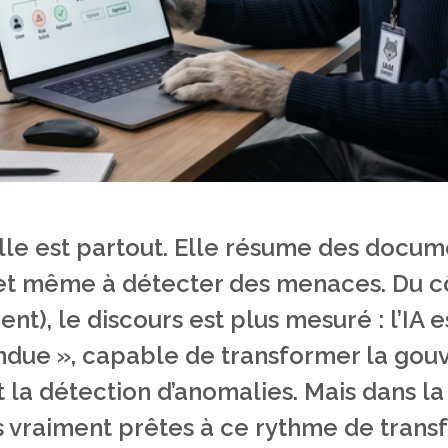
cielle est partout. Elle résume des docu
 et même à détecter des menaces. Du côt
t), le discours est plus mesuré : l’IA
endue », capable de transformer la gou
la détection d’anomalies. Mais dans la 
s vraiment prêtes à ce rythme de trans