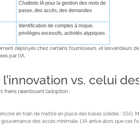
Chatbots IA pour la gestion des mots de
passe, des accès, des demandes
Identification de comptes à risque,
privilèges excessifs, activités atypiques
lement déployés chez certains fournisseurs, et lesvendeurs de
es par l’IA.
l’innovation vs. celui de
 freins ralentissent l’adoption :
ncore en train de mettre en place des bases solides : SSO, M
e gouvernance des accès minimale. L’IA arrive alors que ces 