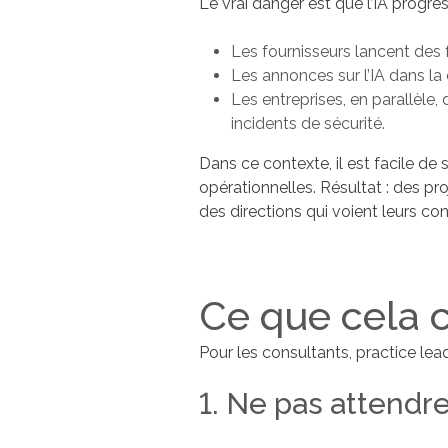
Le vrai danger est que l’IA progre
Les fournisseurs lancent des 
Les annonces sur l’IA dans la 
Les entreprises, en parallèle
incidents de sécurité.
Dans ce contexte, il est facile de 
opérationnelles. Résultat : des pr
des directions qui voient leurs c
Ce que cela c
Pour les consultants, practice lea
1. Ne pas attendre