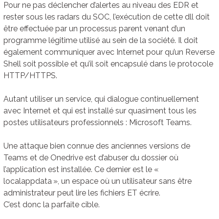
Pour ne pas déclencher d’alertes au niveau des EDR et
rester sous les radars du SOC, l’exécution de cette dll doit
être effectuée par un processus parent venant d’un
programme légitime utilisé au sein de la société. Il doit
également communiquer avec Internet pour qu’un Reverse
Shell soit possible et qu’il soit encapsulé dans le protocole
HTTP/HTTPS.
Autant utiliser un service, qui dialogue continuellement
avec Internet et qui est installé sur quasiment tous les
postes utilisateurs professionnels : Microsoft Teams.
Une attaque bien connue des anciennes versions de
Teams et de Onedrive est d’abuser du dossier où
l’application est installée. Ce dernier est le «
localappdata », un espace où un utilisateur sans être
administrateur peut lire les fichiers ET écrire.
C’est donc la parfaite cible.