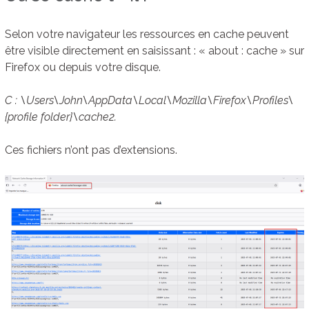
Selon votre navigateur les ressources en cache peuvent
être visible directement en saisissant : « about : cache » sur
Firefox ou depuis votre disque.
C : \Users\John\AppData\Local\Mozilla\Firefox\Profiles\
{profile folder}\cache2.
Ces fichiers n’ont pas d’extensions.