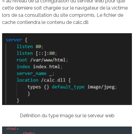
» au niveau de la configuration du serveur web pour que
cette dernière soit chargée sur le navigateur de la victime
lors de sa consultation du site compromis. Le fichier de
cache contiendra le contenu de calc.dll
Définition du type image sur le serveur web