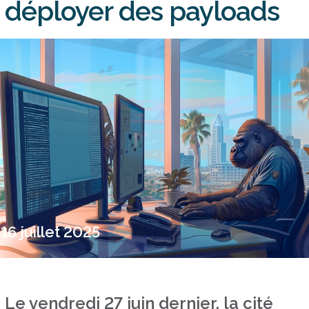
déployer des payloads
16 juillet 2025
Le vendredi 27 juin dernier, la cité