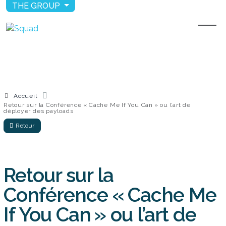
THE GROUP
Accueil
Retour sur la Conférence « Cache Me If You Can » ou l’art de
déployer des payloads
Retour
Retour sur la
Conférence « Cache Me
If You Can » ou l’art de