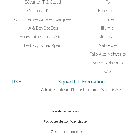
Sécurité IT & Cloud
F5
Contrôle d’accès
Forescout
OT, IoT et sécurité embarquée
Fortinet
IA & DevSecOps
Illumio
Souveraineté numérique
Mimecast
Le blog SquadXpert
Netskope
Palo Alto Networks
Versa Networks
Wiz
RSE
Squad UP Formation
Administrateur d'Infrastructures Sécurisées
Mentions légales
Politique de confidentialité
Gestion des cookies