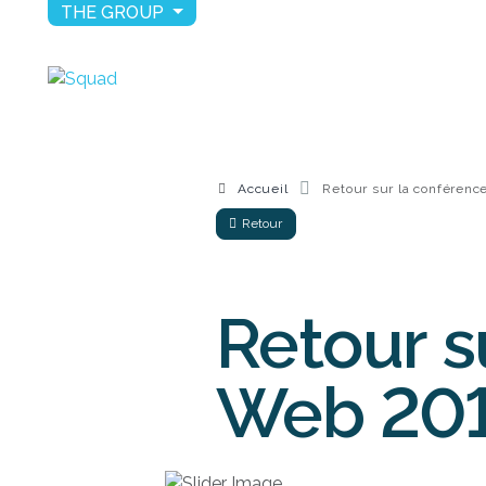
THE GROUP
Accueil
Retour sur la conférenc
Retour
Retour s
Web 20
20 décembre 2016