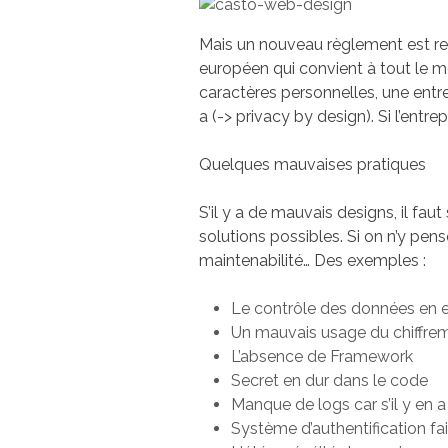
Mais un nouveau règlement est re
européen qui convient à tout le m
caractères personnelles, une entr
a (-> privacy by design). Si l’entre
Quelques mauvaises pratiques
S’il y a de mauvais designs, il fa
solutions possibles. Si on n’y pen
maintenabilité… Des exemples :
Le contrôle des données en 
Un mauvais usage du chiffrem
L’absence de Framework
Secret en dur dans le code
Manque de logs car s’il y en a c
Système d’authentification fail