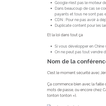
Google n’est pas le moteur de
Dans beaucoup de cas se conn
payants et tous ne sont pas e
CDN : Pour ne pas avoir à dé
Duplicate content pour les 
Et la loi dans tout ça
Si vous développer en Chine
On ne peut pas tout vendre de
Nom de la conférence
C’est le moment sécurité avec Jé
Ça commence bien avec la faille 
mots de passe, ou encore chez Cas
tonton tonton »).