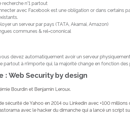
 recherche n°1 partout
ecter avec Facebook est une obligation or dans certains pa
xistants.
ployer un serveur par pays (TATA, Akamai, Amazon)
langues communes & rel=cononical
 vous devez automatiquement avoir un serveur physiquement
 partout à n’importe qui, la majorité change en fonction des
 : Web Security by design
rémie Bourdin et Benjamin Leroux.
de sécurité de Yahoo en 2014 ou Linkedin avec +100 million
torama avec le hacker du dimanche qui a lancé un script sur