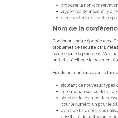
proposer la non-conservation 
crypter les données, s’il y a 
et respecter la loi, tout simpl
Nom de la conférence
Continuons notre épopée avec Thom
problèmes de sécurité car il n’éta
au moment du paiement. Mais après 
où il était écrit que le paiement ét
Puis ils ont continué avec le tunn
ajoutant de nouveaux types 
l’information sur les délais d
simplifier le champs d’adress
pour le numéro, un pour le bât
éviter de faire sortir vos utili
possibilité de mettre un code p