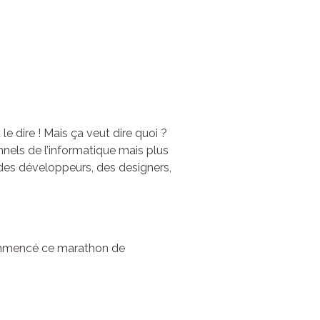
e dire ! Mais ça veut dire quoi ?
nnels de l’informatique mais plus
 des développeurs, des designers,
commencé ce marathon de