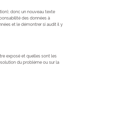
tion), donc un nouveau texte
sponsabilité des données à
ées et le démontrer si audit il y
tre exposé et quelles sont les
ésolution du problème ou sur la