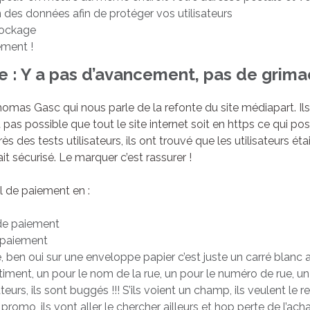
des données afin de protéger vos utilisateurs
stockage
ement !
 : Y a pas d’avancement, pas de grima
as Gasc qui nous parle de la refonte du site médiapart. Ils
it pas possible que tout le site internet soit en https ce qui 
des tests utilisateurs, ils ont trouvé que les utilisateurs ét
ait sécurisé. Le marquer c’est rassurer !
el de paiement en :
de paiement
e paiement
e, ben oui sur une enveloppe papier c’est juste un carré blanc
iment, un pour le nom de la rue, un pour le numéro de rue, un 
sateurs, ils sont buggés !!! S’ils voient un champ, ils veulent le
romo, ils vont aller le chercher ailleurs et hop perte de l’achat