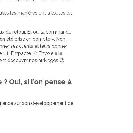
utes les manières ont a toutes les
taux de retour. Et oui la commande
bien été prise en compte ». Non
nner ses clients et leurs donner
 : 1. Empacter, 2. Envoie à la
vient découvrir nos arrivages 😉
 ? Oui, si l’on pense à
xpérience sur son développement de