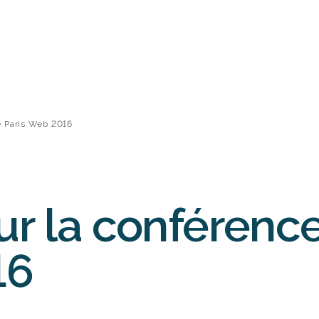
e Paris Web 2016
ur la conférence
16