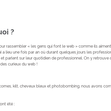
uoi ?
ur rassembler « les gens qui font le web » comme ils aiment l
i a lieu une fois par an où durant quelques jours les professio
t parlent sur leur quotidien de professionnel. On y retrouve
des curieux du web !
icornes, kilt, cheveux bleux et photobombing, nous avons 
ont été :