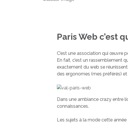
Paris Web c’est q
C’est une association qui œuvre po
En fait, c’est un rassemblement qu
exactement du web se réunissent e
des ergonomes (mes préférés) et 
Dans une ambiance crazy entre l
connaissances.
Les sujets à la mode cette année 