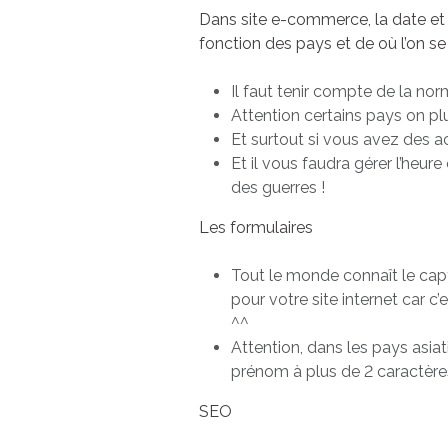
Dans site e-commerce, la date et 
fonction des pays et de où l’on se
Il faut tenir compte de la n
Attention certains pays on pl
Et surtout si vous avez des 
Et il vous faudra gérer l’heure
des guerres !
Les formulaires
Tout le monde connaît le captc
pour votre site internet car c
^^
Attention, dans les pays asi
prénom à plus de 2 caractères 
SEO