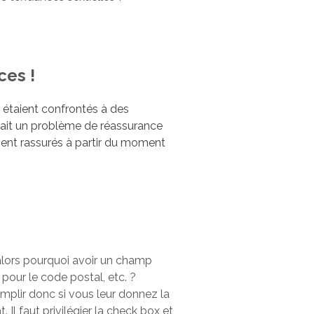
ces !
 étaient confrontés à des
posait un problème de réassurance
aient rassurés à partir du moment
 alors pourquoi avoir un champ
pour le code postal, etc. ?
 remplir donc si vous leur donnez la
. Il faut privilégier la check box et