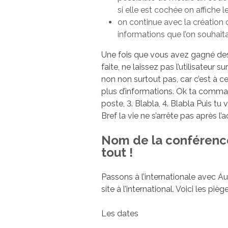
si elle est cochée on affiche 
on continue avec la création 
informations que l’on souhaita
Une fois que vous avez gagné des p
faite, ne laissez pas l’utilisateu
non non surtout pas, car c’est à c
plus d’informations. Ok ta command
poste, 3. Blabla, 4. Blabla Puis tu
Bref la vie ne s’arrête pas après l’a
Nom de la conférence :
tout !
Passons à l’internationale avec A
site à l’international. Voici les piège
Les dates