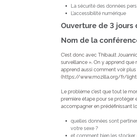
La sécurité des données pers
L’accessibilité numérique
Ouverture de 3 jours d
Nom de la conférence
C’est donc avec Thibault Jouannic
surveillance ». On y apprend que n
apprend aussi comment voir plus 
(https://www.mozilla.org/fr/ligh
Le problème c’est que tout le mond
première étape pour se protéger est
accompagner en prédéfinissant lor
quelles données sont pertinen
votre sexe ?
et comment bien les stocker,