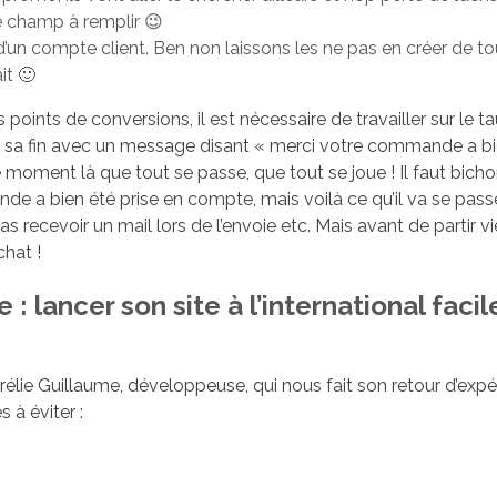
le champ à remplir 😉
d’un compte client. Ben non laissons les ne pas en créer de to
it 🙂
oints de conversions, il est nécessaire de travailler sur le 
r sur sa fin avec un message disant « merci votre commande a 
e moment là que tout se passe, que tout se joue ! Il faut bicho
e a bien été prise en compte, mais voilà ce qu’il va se passer
 vas recevoir un mail lors de l’envoie etc. Mais avant de partir 
chat !
 lancer son site à l’international facile
urélie Guillaume, développeuse, qui nous fait son retour d’e
s à éviter :