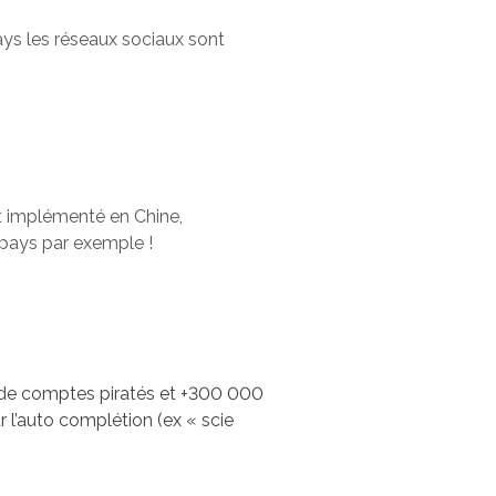
ys les réseaux sociaux sont
 implémenté en Chine,
 pays par exemple !
s de comptes piratés et +300 000
 l’auto complétion (ex « scie