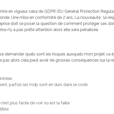
ntré en vigueur celui de GDPR (EU Général Protection Regula
onde. Une mise en conformité de 2 ans. La nouveauté : la re
eprise doit se poser la question de comment protéger ses donn
prise n’y a pas prêté attention alors elle sera pénalisée.
ut se demander quels sont les risques auxquels mon projet va ê
se pas alors cela peut avoir de grosses conséquences sur la r
entrées
ent, parfois les mdp sont en durs dans le code
’est plus facile de voir où est la faille
lible