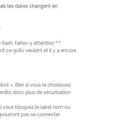
Mais les dates changent en
e
lash, faites-y attention ^^
nt ce qu’ils veulent et il y a encore
bot ». Ben si vous le choisissez
terdits donc plus de sécurisation
si vous bloquez le label nom ou
e pourront pas se connecter