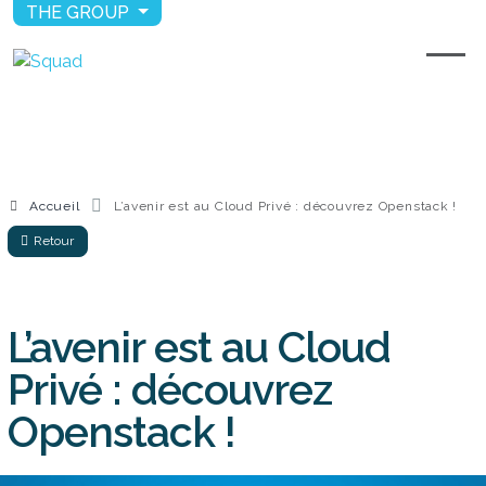
THE GROUP
Accueil
L’avenir est au Cloud Privé : découvrez Openstack !
Retour
L’avenir est au Cloud
Privé : découvrez
Openstack !