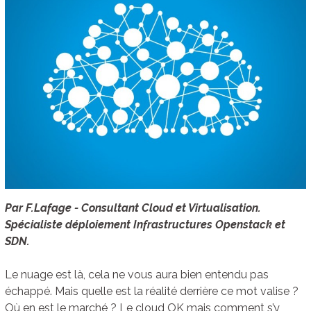
Par F.Lafage - Consultant Cloud et Virtualisation.
Spécialiste déploiement Infrastructures Openstack et
SDN.
Le nuage est là, cela ne vous aura bien entendu pas
échappé. Mais quelle est la réalité derrière ce mot valise ?
Où en est le marché ? Le cloud OK mais comment s’y