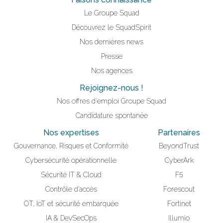
Le Groupe Squad
Découvrez le SquadSpirit
Nos dernières news
Presse
Nos agences
Rejoignez-nous !
Nos offres d'emploi Groupe Squad
Candidature spontanée
Nos expertises
Partenaires
Gouvernance, Risques et Conformité
BeyondTrust
Cybersécurité opérationnelle
CyberArk
Sécurité IT & Cloud
F5
Contrôle d’accès
Forescout
OT, IoT et sécurité embarquée
Fortinet
IA & DevSecOps
Illumio