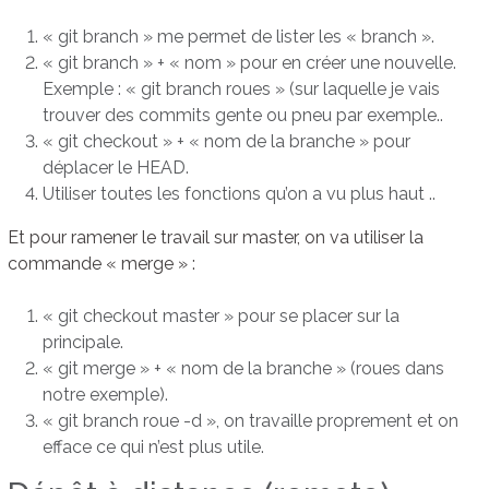
« git branch » me permet de lister les « branch ».
« git branch » + « nom » pour en créer une nouvelle.
Exemple : « git branch roues » (sur laquelle je vais
trouver des commits gente ou pneu par exemple..
« git checkout » + « nom de la branche » pour
déplacer le HEAD.
Utiliser toutes les fonctions qu’on a vu plus haut ..
Et pour ramener le travail sur master, on va utiliser la
commande « merge » :
« git checkout master » pour se placer sur la
principale.
« git merge » + « nom de la branche » (roues dans
notre exemple).
« git branch roue -d », on travaille proprement et on
efface ce qui n’est plus utile.