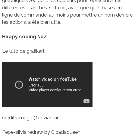
graphique avec de jolies couleurs pour représenter les
différentes branches. Cela dit, avoir quelques bases en
ligne de commande, au moins pour mettre un nom derrière
les actions, a été bien utile.
Happy coding \o/
Le tuto de grafikart :
crédits image @deviantart:
Pepe-silvia redraw by Cicadaqueen