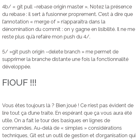
4b/ « git pull –rebase origin master ». Notez la présence
du rebase : il sert à fusionner proprement. C’est à dire que
l’annotation « merge of » n’apparaîtra dans la
dénomination du commit : on y gagne en lisibilité. Il ne me
reste plus qu’à refaire mon push du 4/.
5/ »git push origin –delete branch » me permet de
supprimer la branche distante une fois la fonctionnalité
développée.
FIOUF !!!
Vous êtes toujours là ? Bien joué ! Ce n’est pas évident de
lire tout ça d’une traite. En espérant que ça vous aura été
utile. On a fait le tour des basiques en lignes de
commandes. Au-delà de « simples » considérations
techniques, Git est un outil de gestion et d’organisation qui