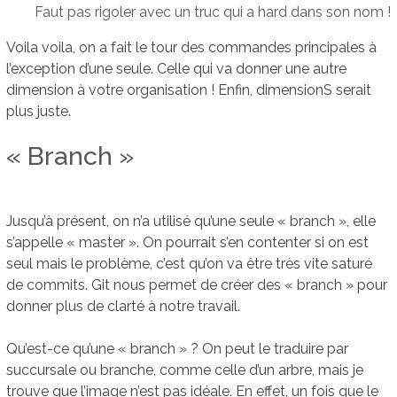
Faut pas rigoler avec un truc qui a hard dans son nom !
Voila voila, on a fait le tour des commandes principales à
l’exception d’une seule. Celle qui va donner une autre
dimension à votre organisation ! Enfin, dimensionS serait
plus juste.
« Branch »
Jusqu’à présent, on n’a utilisé qu’une seule « branch », elle
s’appelle « master ». On pourrait s’en contenter si on est
seul mais le problème, c’est qu’on va être très vite saturé
de commits. Git nous permet de créer des « branch » pour
donner plus de clarté à notre travail.
Qu’est-ce qu’une « branch » ? On peut le traduire par
succursale ou branche, comme celle d’un arbre, mais je
trouve que l’image n’est pas idéale. En effet, un fois que le