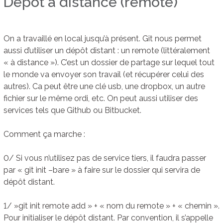
Dépôt à distance (remote)
On a travaillé en local jusqu’à présent. Git nous permet
aussi d’utiliser un dépôt distant : un remote (littéralement
« à distance »). C’est un dossier de partage sur lequel tout
le monde va envoyer son travail (et récupérer celui des
autres). Ca peut être une clé usb, une dropbox, un autre
fichier sur le même ordi, etc. On peut aussi utiliser des
services tels que Github ou Bitbucket.
Comment ça marche :
0/ Si vous n’utilisez pas de service tiers, il faudra passer
par « git init –bare » à faire sur le dossier qui servira de
dépôt distant.
1/ »git init remote add » + « nom du remote » + « chemin ».
Pour initialiser le dépôt distant. Par convention, il s’appelle