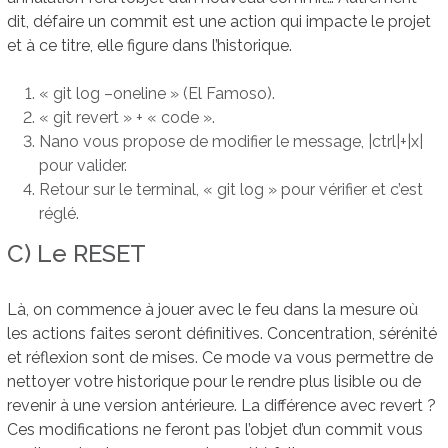
dit, défaire un commit est une action qui impacte le projet
et à ce titre, elle figure dans l’historique.
« git log –oneline » (El Famoso).
« git revert » + « code ».
Nano vous propose de modifier le message, |ctrl|+|x|
pour valider.
Retour sur le terminal, « git log » pour vérifier et c’est
réglé.
C) Le RESET
Là, on commence à jouer avec le feu dans la mesure où
les actions faites seront définitives. Concentration, sérénité
et réflexion sont de mises. Ce mode va vous permettre de
nettoyer votre historique pour le rendre plus lisible ou de
revenir à une version antérieure. La différence avec revert ?
Ces modifications ne feront pas l’objet d’un commit vous