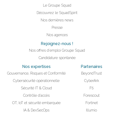
Le Groupe Squad
Découvrez le SquadSpirit
Nos dernières news
Presse
Nos agences
Rejoignez-nous !
Nos offres d'emploi Groupe Squad
Candidature spontanée
Nos expertises
Partenaires
Gouvernance, Risques et Conformité
BeyondTrust
Cybersécurité opérationnelle
CyberArk
Sécurité IT & Cloud
F5
Contrôle d’accès
Forescout
OT, IoT et sécurité embarquée
Fortinet
IA & DevSecOps
Illumio