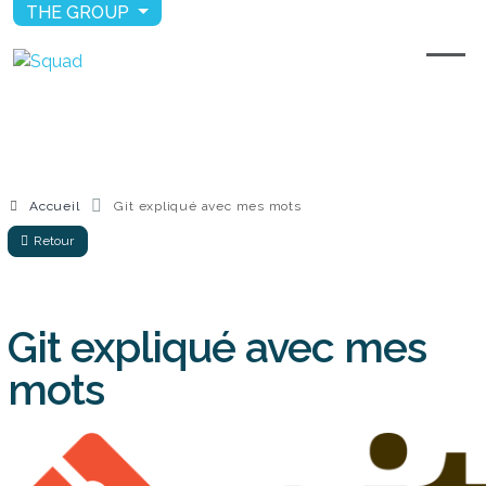
THE GROUP
Accueil
Git expliqué avec mes mots
Retour
Git expliqué avec mes
mots