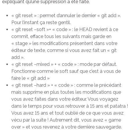
expliquant qu’une suppression a été faite.
« git reset » : permet d’annuler le dernier « git add ».
Pour l’instant ça reste gentil.
« git reset –soft »+ « code » : le HEAD revient à ce
commit, efface tous les suivants mais garde en
« stage » les modifications présentent dans votre
éditeur de texte, comme si vous avez fait un « git
add ».
« git reset –mixed » + « code » : mode par défaut.
Fonctionne comme le soft sauf que c’est à vous de
faire le « git add »
« git reset –hard » + « code » : comme le précédant
mais supprime en plus toutes les modifications que
vous avez faites dans votre éditeur. Vous voyagez
dans le temps pour vous retrouver à 15 ans et patatra !
Vous avez 15 ans et tout oublié de ce que vous avez
vécu par la suite ! Autrement dit, vous avez « game
over » et vous revenez à votre dernière sauvegarde.