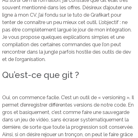
Au sortir de ma formation, j’ai constaté que Git était très
souvent mentionné dans les offres. Désireux d’ajouter une
ligne à mon CV, j’ai fondu sur le tuto de Grafikart pour
tenter de connaître un peu mieux cet outil. L’objectif : ne
pas être complètement largué le jour de mon intégration.
Je vous propose quelques explications simples et une
compilation des certaines commandes que l’on peut
rencontrer dans la jungle parfois hostile des outils de dev
et de l’organisation.
Qu’est-ce que git ?
Oui, on commence facile. C’est un outil de « versioning ». Il
permet d’enregistrer différentes versions de notre code. En
gros et basiquement, c’est comme faire une sauvegarde
dans un jeu de vidéo, sans écraser systématiquement la
dernière, de sorte que toute la progression soit conservée.
Ainsi, si on désire rejouer un tronçon, on peut le faire grâce