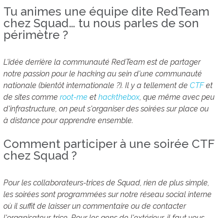
Tu animes une équipe dite RedTeam
chez Squad… tu nous parles de son
périmètre ?
L'idée derrière la communauté RedTeam est de partager
notre passion pour le hacking au sein d'une communauté
nationale (bientôt internationale ?). Il y a tellement de
CTF
et
de sites comme
root-me
et
hackthebox
, que même avec peu
d'infrastructure, on peut s'organiser des soirées sur place ou
à distance pour apprendre ensemble.
Comment participer à une soirée CTF
chez Squad ?
Pour les collaborateurs-trices de Squad, rien de plus simple,
les soirées sont programmées sur notre réseau social interne
où il suffit de laisser un commentaire ou de contacter
l'organisateur-trice. Pour les gens de l'extérieur, il faut vous