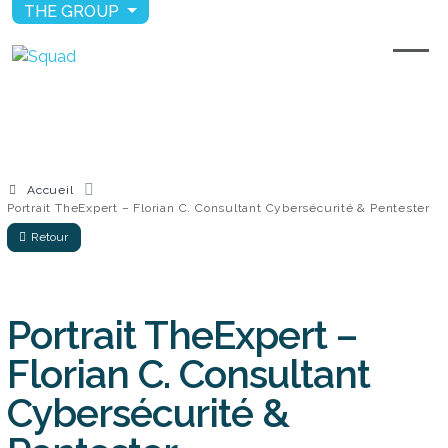
THE GROUP
Accueil
Portrait TheExpert – Florian C. Consultant Cybersécurité & Pentester
Retour
Portrait TheExpert –
Florian C. Consultant
Cybersécurité &