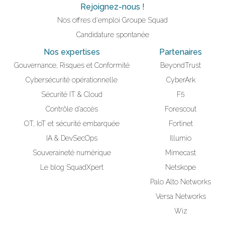
Rejoignez-nous !
Nos offres d'emploi Groupe Squad
Candidature spontanée
Nos expertises
Partenaires
Gouvernance, Risques et Conformité
BeyondTrust
Cybersécurité opérationnelle
CyberArk
Sécurité IT & Cloud
F5
Contrôle d’accès
Forescout
OT, IoT et sécurité embarquée
Fortinet
IA & DevSecOps
Illumio
Souveraineté numérique
Mimecast
Le blog SquadXpert
Netskope
Palo Alto Networks
Versa Networks
Wiz