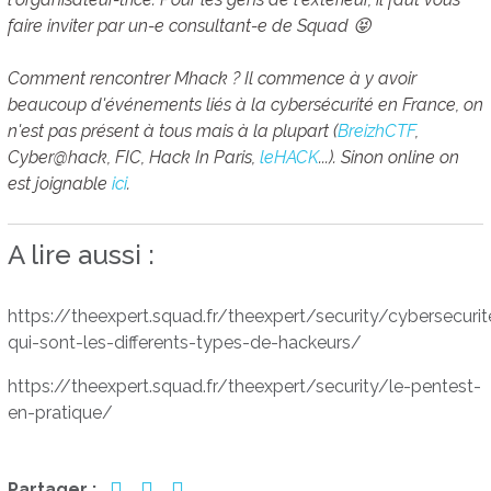
faire inviter par un-e consultant-e de Squad 😝
Comment rencontrer Mhack ? Il commence à y avoir
beaucoup d'événements liés à la cybersécurité en France, on
n'est pas présent à tous mais à la plupart (
BreizhCTF
,
Cyber@hack, FIC, Hack In Paris,
leHACK
...). Sinon online on
est joignable
ici
.
A lire aussi :
https://theexpert.squad.fr/theexpert/security/cybersecurit
qui-sont-les-differents-types-de-hackeurs/
https://theexpert.squad.fr/theexpert/security/le-pentest-
en-pratique/
Partager :