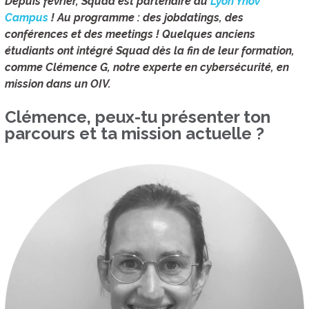
Depuis février, Squad est partenaire du
Lyon Ynov
Campus
! Au programme : des jobdatings, des
conférences et des meetings ! Quelques anciens
étudiants ont intégré Squad dès la fin de leur formation,
comme Clémence G, notre experte en cybersécurité, en
mission dans un OIV.
Clémence, peux-tu présenter ton
parcours et ta mission actuelle ?