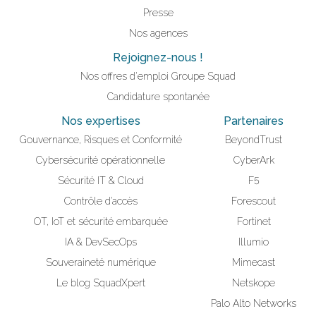
Presse
Nos agences
Rejoignez-nous !
Nos offres d'emploi Groupe Squad
Candidature spontanée
Nos expertises
Partenaires
Gouvernance, Risques et Conformité
BeyondTrust
Cybersécurité opérationnelle
CyberArk
Sécurité IT & Cloud
F5
Contrôle d’accès
Forescout
OT, IoT et sécurité embarquée
Fortinet
IA & DevSecOps
Illumio
Souveraineté numérique
Mimecast
Le blog SquadXpert
Netskope
Palo Alto Networks