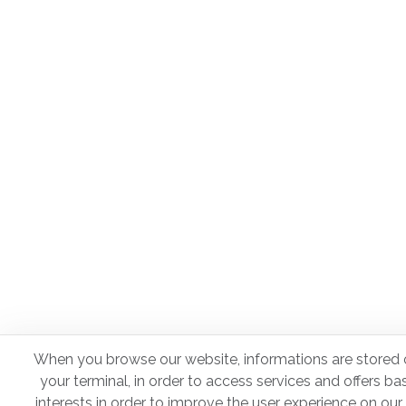
When you browse our website, informations are stored 
your terminal, in order to access services and offers b
interests in order to improve the user experience on our 