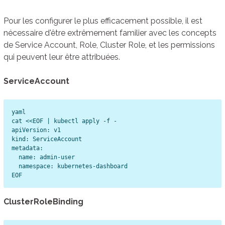
Pour les configurer le plus efficacement possible, il est
nécessaire d'être extrêmement familier avec les concepts
de Service Account, Role, Cluster Role, et les permissions
qui peuvent leur être attribuées.
ServiceAccount
yaml

cat <<EOF | kubectl apply -f -

apiVersion: v1

kind: ServiceAccount

metadata:

  name: admin-user

  namespace: kubernetes-dashboard

ClusterRoleBinding