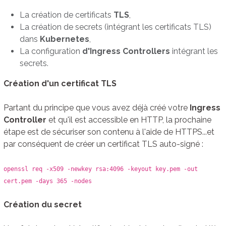
La création de certificats
TLS
,
La création de secrets (intégrant les certificats TLS)
dans
Kubernetes
,
La configuration
d'Ingress Controllers
intégrant les
secrets.
Création d'un certificat TLS
Partant du principe que vous avez déjà créé votre
Ingress
Controller
et qu'il est accessible en HTTP, la prochaine
étape est de sécuriser son contenu à l'aide de HTTPS...et
par conséquent de créer un certificat TLS auto-signé :
openssl req -x509 -newkey rsa:4096 -keyout key.pem -out
cert.pem -days 365 -nodes
Création du secret