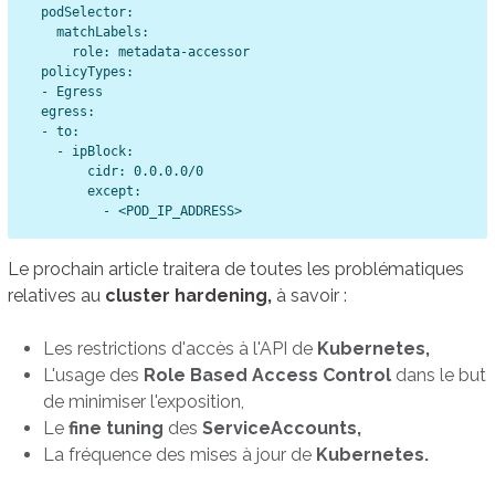
  podSelector:

    matchLabels:

      role: metadata-accessor

  policyTypes:

  - Egress

  egress:

  - to:

    - ipBlock:

        cidr: 0.0.0.0/0

        except:

Le prochain article traitera de toutes les problématiques
relatives au
cluster hardening,
à savoir :
Les restrictions d'accès à l'API de
Kubernetes,
L'usage des
Role Based Access Control
dans le but
de minimiser l'exposition,
Le
fine tuning
des
ServiceAccounts,
La fréquence des mises à jour de
Kubernetes.