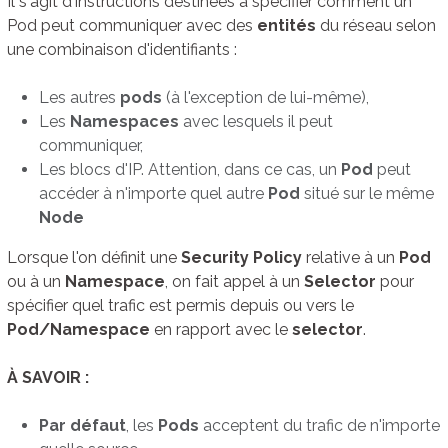
Il s'agit d'instructions destinées à spécifier comment un
Pod peut communiquer avec des
entités
du réseau selon
une combinaison d'identifiants :
Les autres
pods
(à l'exception de lui-même),
Les
Namespaces
avec lesquels il peut
communiquer,
Les blocs d'IP. Attention, dans ce cas, un
Pod
peut
accéder à n'importe quel autre
Pod
situé sur le même
Node
Lorsque l'on définit une
Security Policy
relative à un
Pod
ou à un
Namespace
, on fait appel à un
Selector
pour
spécifier quel trafic est permis depuis ou vers le
Pod/Namespace
en rapport avec le
selector
.
À SAVOIR :
Par défaut
, les
Pods
acceptent du trafic de n'importe