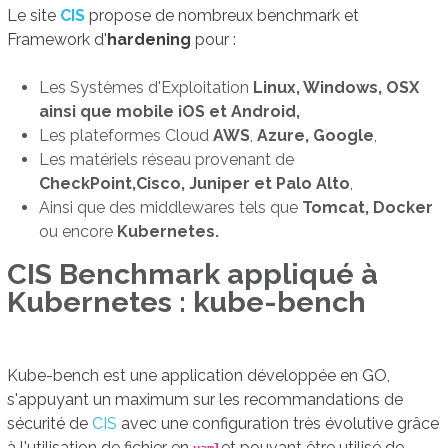
Le site
CIS
propose de nombreux benchmark et
Framework d'
hardening
pour :
Les Systèmes d'Exploitation
Linux, Windows, OSX
ainsi que mobile iOS et Android,
Les plateformes Cloud
AWS
,
Azure, Google
,
Les matériels réseau provenant de
CheckPoint,
Cisco, Juniper et Palo Alto
,
Ainsi que des middlewares tels que
Tomcat, Docker
ou encore
Kubernetes.
CIS Benchmark appliqué à
Kubernetes : kube-bench
Kube-bench est une application développée en GO,
s'appuyant un maximum sur les recommandations de
sécurité de
CIS
avec une configuration très évolutive grâce
à l'utilisation de fichier en
et pouvant être utilisé de