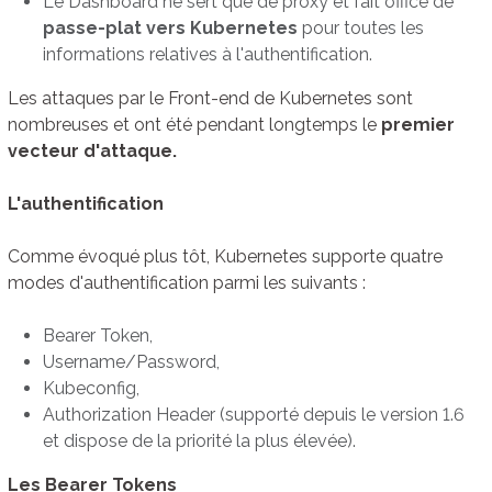
Le Dashboard ne sert que de proxy et fait office de
passe-plat vers Kubernetes
pour toutes les
informations relatives à l'authentification.
Les attaques par le Front-end de Kubernetes sont
nombreuses et ont été pendant longtemps le
premier
vecteur d'attaque.
L'authentification
Comme évoqué plus tôt, Kubernetes supporte quatre
modes d'authentification parmi les suivants :
Bearer Token,
Username/Password,
Kubeconfig,
Authorization Header (supporté depuis le version 1.6
et dispose de la priorité la plus élevée).
Les Bearer Tokens