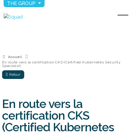
THE GROUP
Accueil
En route vers la certification CKS (Certified Kubernetes Security
Specialist)
Retour
En route vers la
certification CKS
(Certified Kubernetes