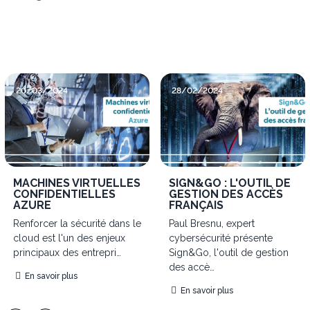
20/03/2024
28/02/2024
MACHINES VIRTUELLES
SIGN&GO : L'OUTIL DE
CONFIDENTIELLES
GESTION DES ACCÈS
AZURE
FRANÇAIS
Renforcer la sécurité dans le
Paul Bresnu, expert
cloud est l'un des enjeux
cybersécurité présente
principaux des entrepri…
Sign&Go, l'outil de gestion
des accè…
En savoir plus
En savoir plus