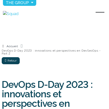
THE GROUP
Accueil
DevOps D-Day 2023 : innovations et perspectives en DevSecOps -
Part 2
Retour
DevOps D-Day 2023 :
innovations et
perspectives en