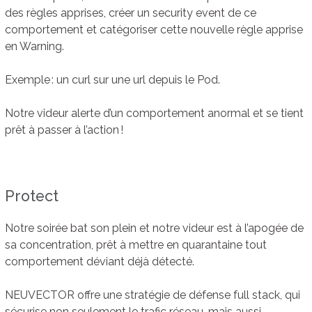
des règles apprises, créer un security event de ce
comportement et catégoriser cette nouvelle règle apprise
en Warning.
Exemple : un curl sur une url depuis le Pod.
Notre videur alerte d’un comportement anormal et se tient
prêt à passer à l’action !
Protect
Notre soirée bat son plein et notre videur est à l’apogée de
sa concentration, prêt à mettre en quarantaine tout
comportement déviant déjà détecté.
NEUVECTOR offre une stratégie de défense full stack, qui
sécurise non seulement le trafic réseau, mais aussi