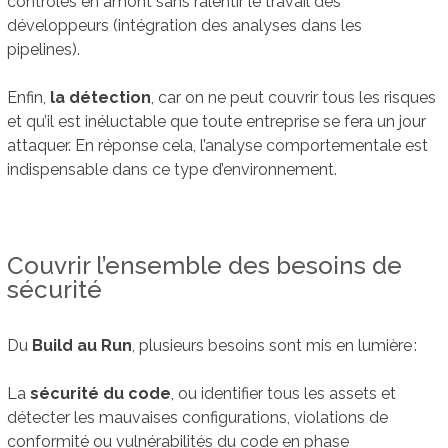
contrôles en amont sans ralentir le travail des
développeurs (intégration des analyses dans les
pipelines).
Enfin,
la détection
, car on ne peut couvrir tous les risques
et qu’il est inéluctable que toute entreprise se fera un jour
attaquer. En réponse cela, l’analyse comportementale est
indispensable dans ce type d’environnement.
Couvrir l’ensemble des besoins de
sécurité
Du
Build au Run
, plusieurs besoins sont mis en lumière :
La
sécurité du code
, ou identifier tous les assets et
détecter les mauvaises configurations, violations de
conformité ou vulnérabilités du code en phase