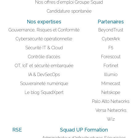
Nos offres d'emploi Groupe Squad
Candidature spontanée
Nos expertises
Partenaires
Gouvernance, Risques et Conformité
BeyondTrust
Cybersécurité opérationnelle
CyberArk
Sécurité IT & Cloud
F5
Contrôle d’accès
Forescout
OT, IoT et sécurité embarquée
Fortinet
IA & DevSecOps
Illumio
Souveraineté numérique
Mimecast
Le blog SquadXpert
Netskope
Palo Alto Networks
Versa Networks
Wiz
RSE
Squad UP Formation