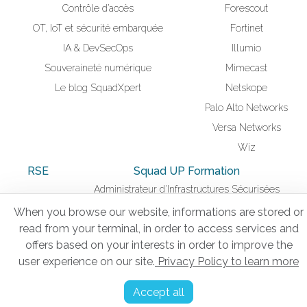
Contrôle d’accès
Forescout
OT, IoT et sécurité embarquée
Fortinet
IA & DevSecOps
Illumio
Souveraineté numérique
Mimecast
Le blog SquadXpert
Netskope
Palo Alto Networks
Versa Networks
Wiz
RSE
Squad UP Formation
Administrateur d'Infrastructures Sécurisées
When you browse our website, informations are stored or
read from your terminal, in order to access services and
Mentions légales
offers based on your interests in order to improve the
user experience on our site.
Privacy Policy to learn more
Politique de confidentialité
Gestion des cookies
Accept all