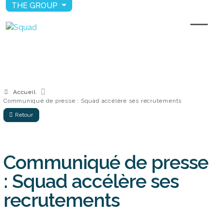
THE GROUP
Accueil
Communiqué de presse : Squad accélère ses recrutements
Retour
Communiqué de presse
: Squad accélère ses
recrutements